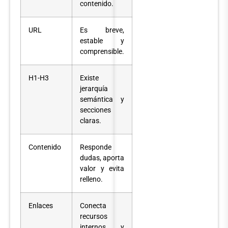
contenido.
URL
Es breve,
estable y
comprensible.
H1-H3
Existe
jerarquía
semántica y
secciones
claras.
Contenido
Responde
dudas, aporta
valor y evita
relleno.
Enlaces
Conecta
recursos
internos y