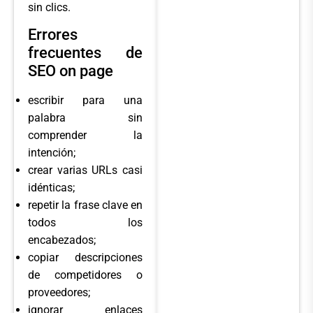
sin clics.
Errores
frecuentes de
SEO on page
escribir para una
palabra sin
comprender la
intención;
crear varias URLs casi
idénticas;
repetir la frase clave en
todos los
encabezados;
copiar descripciones
de competidores o
proveedores;
ignorar enlaces