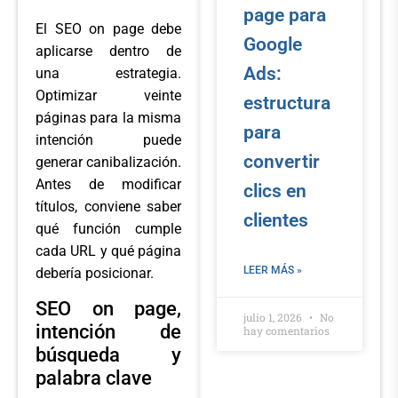
page para
El SEO on page debe
Google
aplicarse dentro de
Ads:
una estrategia.
Optimizar veinte
estructura
páginas para la misma
para
intención puede
convertir
generar canibalización.
Antes de modificar
clics en
títulos, conviene saber
clientes
qué función cumple
cada URL y qué página
LEER MÁS »
debería posicionar.
SEO on page,
julio 1, 2026
No
intención de
hay comentarios
búsqueda y
palabra clave