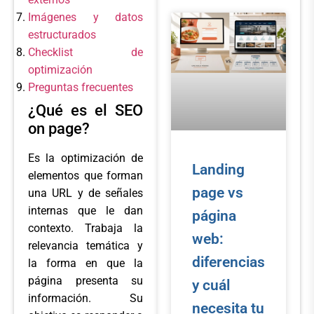
Imágenes y datos
estructurados
Checklist de
optimización
Preguntas frecuentes
¿Qué es el SEO
on page?
Es la optimización de
Landing
elementos que forman
page vs
una URL y de señales
internas que le dan
página
contexto. Trabaja la
web:
relevancia temática y
diferencias
la forma en que la
página presenta su
y cuál
información. Su
necesita tu