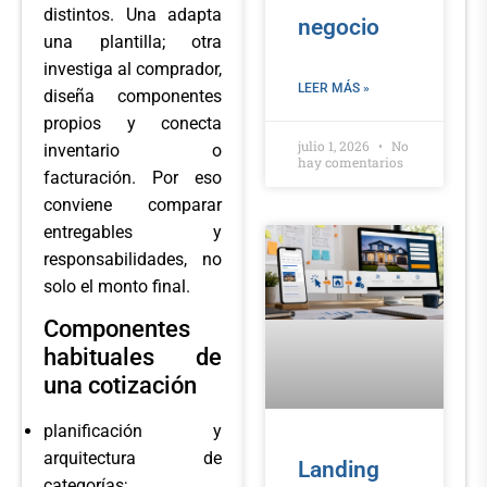
distintos. Una adapta
negocio
una plantilla; otra
investiga al comprador,
LEER MÁS »
diseña componentes
propios y conecta
julio 1, 2026
No
inventario o
hay comentarios
facturación. Por eso
conviene comparar
entregables y
responsabilidades, no
solo el monto final.
Componentes
habituales de
una cotización
planificación y
arquitectura de
Landing
categorías;