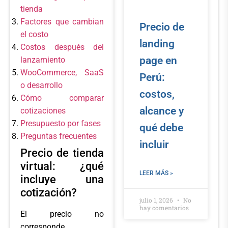
tienda
Factores que cambian
Precio de
el costo
landing
Costos después del
page en
lanzamiento
WooCommerce, SaaS
Perú:
o desarrollo
costos,
Cómo comparar
alcance y
cotizaciones
Presupuesto por fases
qué debe
Preguntas frecuentes
incluir
Precio de tienda
virtual: ¿qué
LEER MÁS »
incluye una
cotización?
julio 1, 2026
No
hay comentarios
El precio no
corresponde