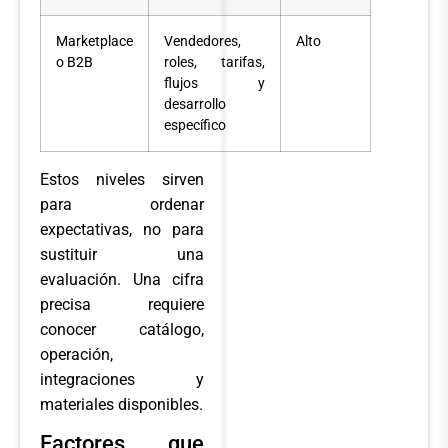
Marketplace
Vendedores,
Alto
o B2B
roles, tarifas,
flujos y
desarrollo
específico
Estos niveles sirven
para ordenar
expectativas, no para
sustituir una
evaluación. Una cifra
precisa requiere
conocer catálogo,
operación,
integraciones y
materiales disponibles.
Factores que