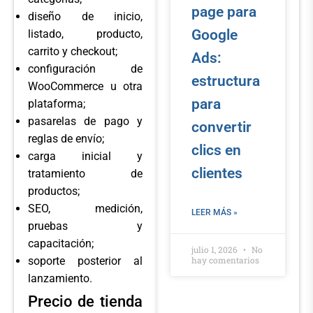
page para
diseño de inicio,
Google
listado, producto,
carrito y checkout;
Ads:
configuración de
estructura
WooCommerce u otra
para
plataforma;
pasarelas de pago y
convertir
reglas de envío;
clics en
carga inicial y
clientes
tratamiento de
productos;
SEO, medición,
LEER MÁS »
pruebas y
capacitación;
julio 1, 2026
No
hay comentarios
soporte posterior al
lanzamiento.
Precio de tienda