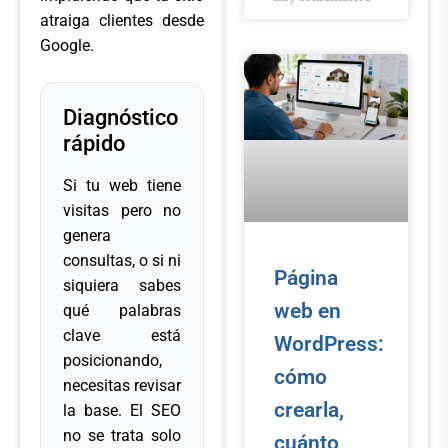
atraiga clientes desde
Google.
Diagnóstico
rápido
Si tu web tiene
visitas pero no
genera
consultas, o si ni
Página
siquiera sabes
web en
qué palabras
clave está
WordPress:
posicionando,
cómo
necesitas revisar
crearla,
la base. El SEO
no se trata solo
cuánto