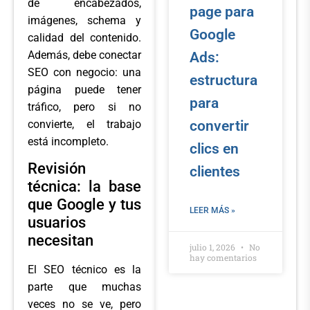
de encabezados,
page para
imágenes, schema y
Google
calidad del contenido.
Además, debe conectar
Ads:
SEO con negocio: una
estructura
página puede tener
para
tráfico, pero si no
convierte, el trabajo
convertir
está incompleto.
clics en
Revisión
clientes
técnica: la base
que Google y tus
LEER MÁS »
usuarios
necesitan
julio 1, 2026
No
hay comentarios
El SEO técnico es la
parte que muchas
veces no se ve, pero