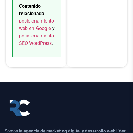
Contenido
relacionado:
posicionamiento
web en Google
y
posicionamiento
SEO WordPress
.
Somos la
agencia de marketing digital y desarrollo web líder