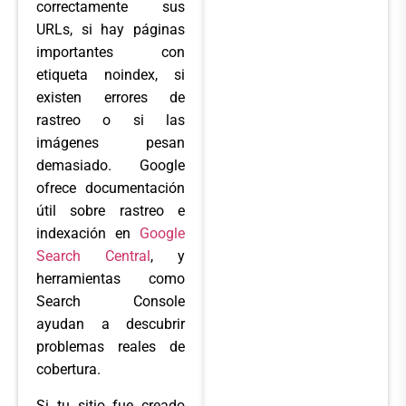
correctamente sus
URLs, si hay páginas
importantes con
etiqueta noindex, si
existen errores de
rastreo o si las
imágenes pesan
demasiado. Google
ofrece documentación
útil sobre rastreo e
indexación en
Google
Search Central
, y
herramientas como
Search Console
ayudan a descubrir
problemas reales de
cobertura.
Si tu sitio fue creado