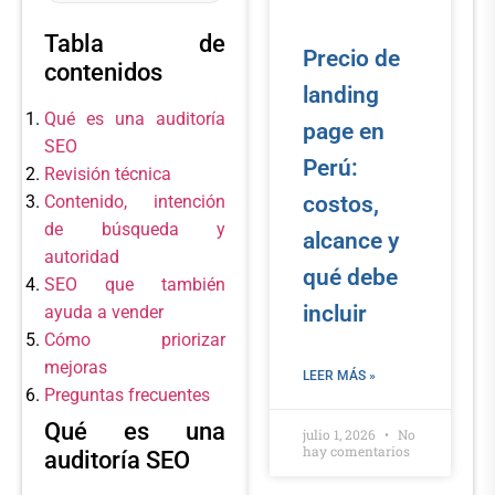
Tabla de
Precio de
contenidos
landing
Qué es una auditoría
page en
SEO
Perú:
Revisión técnica
costos,
Contenido, intención
de búsqueda y
alcance y
autoridad
qué debe
SEO que también
incluir
ayuda a vender
Cómo priorizar
mejoras
LEER MÁS »
Preguntas frecuentes
Qué es una
julio 1, 2026
No
hay comentarios
auditoría SEO