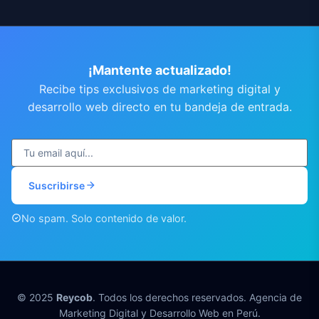
¡Mantente actualizado!
Recibe tips exclusivos de marketing digital y
desarrollo web directo en tu bandeja de entrada.
Suscribirse
No spam. Solo contenido de valor.
© 2025
Reycob
. Todos los derechos reservados. Agencia de
Marketing Digital y Desarrollo Web en Perú.