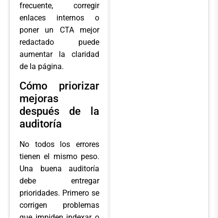
frecuente, corregir
enlaces internos o
poner un CTA mejor
redactado puede
aumentar la claridad
de la página.
Cómo priorizar
mejoras
después de la
auditoría
No todos los errores
tienen el mismo peso.
Una buena auditoría
debe entregar
prioridades. Primero se
corrigen problemas
que impiden indexar o