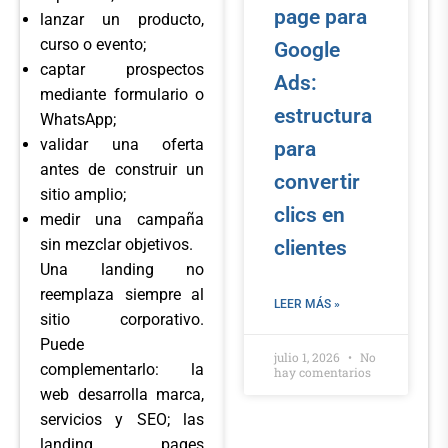
page para
lanzar un producto,
curso o evento;
Google
captar prospectos
Ads:
mediante formulario o
estructura
WhatsApp;
validar una oferta
para
antes de construir un
convertir
sitio amplio;
clics en
medir una campaña
sin mezclar objetivos.
clientes
Una landing no
reemplaza siempre al
LEER MÁS »
sitio corporativo.
Puede
julio 1, 2026
No
complementarlo: la
hay comentarios
web desarrolla marca,
servicios y SEO; las
landing pages