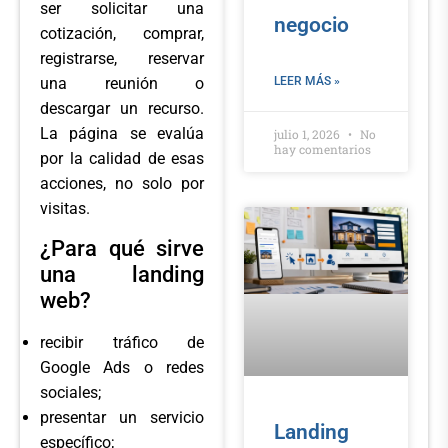
ser solicitar una
negocio
cotización, comprar,
registrarse, reservar
LEER MÁS »
una reunión o
descargar un recurso.
La página se evalúa
julio 1, 2026
No
hay comentarios
por la calidad de esas
acciones, no solo por
visitas.
¿Para qué sirve
una landing
web?
recibir tráfico de
Google Ads o redes
sociales;
presentar un servicio
Landing
específico;