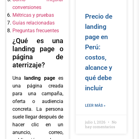
conversiones
Métricas y pruebas
Precio de
Guías relacionadas
landing
Preguntas frecuentes
page en
¿Qué es una
Perú:
landing page o
página de
costos,
aterrizaje?
alcance y
qué debe
Una
landing page
es
una página creada
incluir
para una campaña,
oferta o audiencia
LEER MÁS »
concreta. La persona
suele llegar después de
julio 1, 2026
No
hacer clic en un
hay comentarios
anuncio, correo,