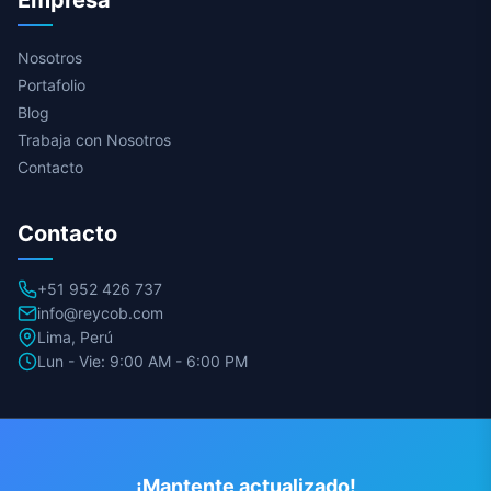
Empresa
Nosotros
Portafolio
Blog
Trabaja con Nosotros
Contacto
Contacto
+51 952 426 737
info@reycob.com
Lima, Perú
Lun - Vie: 9:00 AM - 6:00 PM
¡Mantente actualizado!