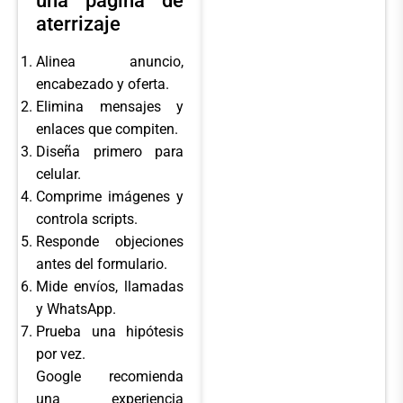
una página de
aterrizaje
Alinea anuncio,
encabezado y oferta.
Elimina mensajes y
enlaces que compiten.
Diseña primero para
celular.
Comprime imágenes y
controla scripts.
Responde objeciones
antes del formulario.
Mide envíos, llamadas
y WhatsApp.
Prueba una hipótesis
por vez.
Google recomienda
una experiencia