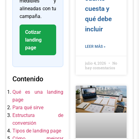
medibles y
cuesta y
alineadas con tu
campaña.
qué debe
incluir
Cotizar
landing
LEER MÁS »
page
julio 4, 2026
No
hay comentarios
Contenido
Qué es una landing
page
Para qué sirve
Estructura de
conversión
Tipos de landing page
Cómo mejorar