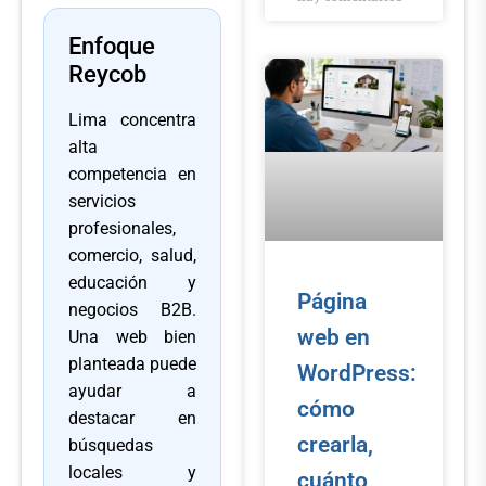
Enfoque
Reycob
Lima concentra
alta
competencia en
servicios
profesionales,
comercio, salud,
educación y
Página
negocios B2B.
web en
Una web bien
planteada puede
WordPress:
ayudar a
cómo
destacar en
crearla,
búsquedas
locales y
cuánto