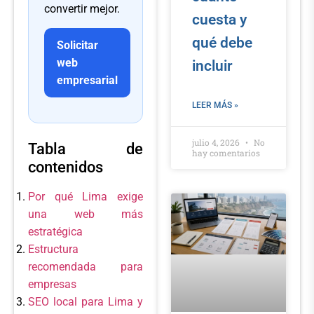
convertir mejor.
cuesta y
qué debe
Solicitar
web
incluir
empresarial
LEER MÁS »
julio 4, 2026
No
Tabla de
hay comentarios
contenidos
Por qué Lima exige
una web más
estratégica
Estructura
recomendada para
empresas
SEO local para Lima y