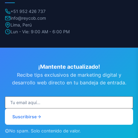
+51 952 426 737
info@reycob.com
Lima, Perú
Lun - Vie: 9:00 AM - 6:00 PM
¡Mantente actualizado!
Recibe tips exclusivos de marketing digital y
desarrollo web directo en tu bandeja de entrada.
Suscribirse
No spam. Solo contenido de valor.