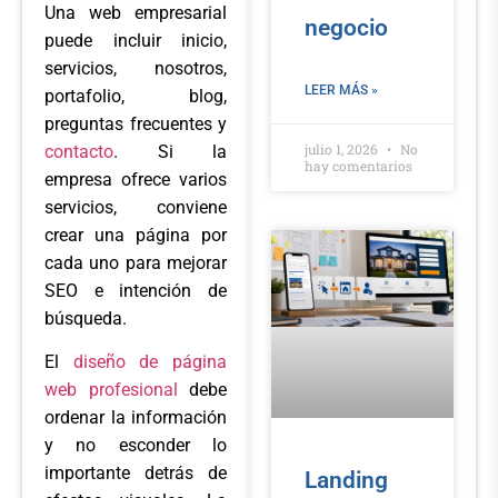
Una web empresarial
negocio
puede incluir inicio,
servicios, nosotros,
LEER MÁS »
portafolio, blog,
preguntas frecuentes y
julio 1, 2026
No
contacto
. Si la
hay comentarios
empresa ofrece varios
servicios, conviene
crear una página por
cada uno para mejorar
SEO e intención de
búsqueda.
El
diseño de página
web profesional
debe
ordenar la información
y no esconder lo
importante detrás de
Landing