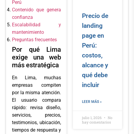
Perú
Contenido que genera
Precio de
confianza
Escalabilidad y
landing
mantenimiento
page en
Preguntas frecuentes
Perú:
Por qué Lima
costos,
exige una web
más estratégica
alcance y
qué debe
En Lima, muchas
incluir
empresas compiten
por la misma atención.
El usuario compara
LEER MÁS »
rápido: revisa diseño,
servicios, precios,
julio 1, 2026
No
hay comentarios
testimonios, ubicación,
tiempos de respuesta y